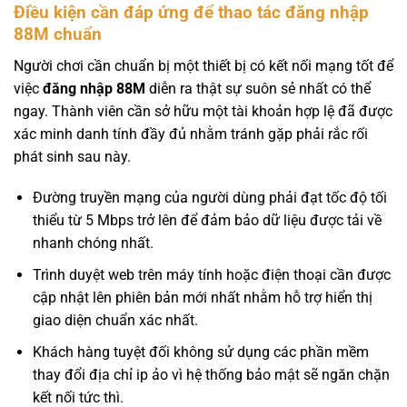
Điều kiện cần đáp ứng để thao tác đăng nhập
88M chuẩn
Người chơi cần chuẩn bị một thiết bị có kết nối mạng tốt để
việc
đăng nhập 88M
diễn ra thật sự suôn sẻ nhất có thể
ngay. Thành viên cần sở hữu một tài khoản hợp lệ đã được
xác minh danh tính đầy đủ nhằm tránh gặp phải rắc rối
phát sinh sau này.
Đường truyền mạng của người dùng phải đạt tốc độ tối
thiểu từ 5 Mbps trở lên để đảm bảo dữ liệu được tải về
nhanh chóng nhất.
Trình duyệt web trên máy tính hoặc điện thoại cần được
cập nhật lên phiên bản mới nhất nhằm hỗ trợ hiển thị
giao diện chuẩn xác nhất.
Khách hàng tuyệt đối không sử dụng các phần mềm
thay đổi địa chỉ ip ảo vì hệ thống bảo mật sẽ ngăn chặn
kết nối tức thì.