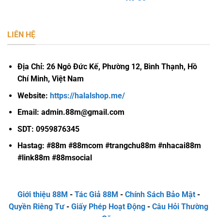
LIÊN HỆ
Địa Chỉ: 26 Ngô Đức Kế, Phường 12, Bình Thạnh, Hồ
Chí Minh, Việt Nam
Website:
https://halalshop.me/
Email:
admin.88m@gmail.com
SDT: 0959876345
Hastag: #88m #88mcom #trangchu88m #nhacai88m
#link88m #88msocial
Giới thiệu 88M
-
Tác Giả 88M
-
Chính Sách Bảo Mật
-
Quyền Riêng Tư
-
Giấy Phép Hoạt Động
-
Câu Hỏi Thường