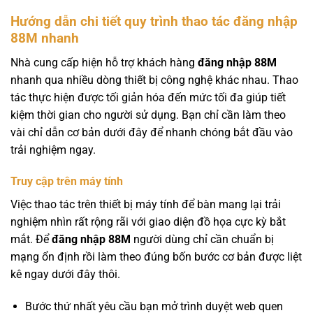
Hướng dẫn chi tiết quy trình thao tác đăng nhập
88M nhanh
Nhà cung cấp hiện hỗ trợ khách hàng
đăng nhập 88M
nhanh qua nhiều dòng thiết bị công nghệ khác nhau. Thao
tác thực hiện được tối giản hóa đến mức tối đa giúp tiết
kiệm thời gian cho người sử dụng. Bạn chỉ cần làm theo
vài chỉ dẫn cơ bản dưới đây để nhanh chóng bắt đầu vào
trải nghiệm ngay.
Truy cập trên máy tính
Việc thao tác trên thiết bị máy tính để bàn mang lại trải
nghiệm nhìn rất rộng rãi với giao diện đồ họa cực kỳ bắt
mắt. Để
đăng nhập 88M
người dùng chỉ cần chuẩn bị
mạng ổn định rồi làm theo đúng bốn bước cơ bản được liệt
kê ngay dưới đây thôi.
Bước thứ nhất yêu cầu bạn mở trình duyệt web quen